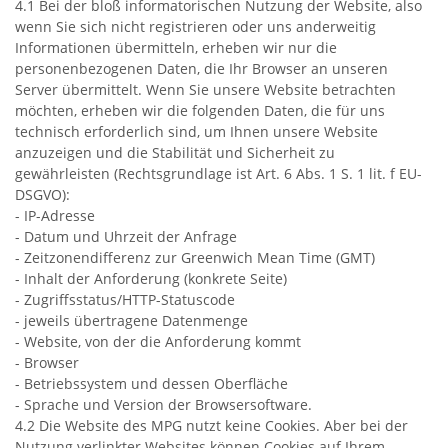
4.1 Bei der bloß informatorischen Nutzung der Website, also
wenn Sie sich nicht registrieren oder uns anderweitig
Informationen übermitteln, erheben wir nur die
personenbezogenen Daten, die Ihr Browser an unseren
Server übermittelt. Wenn Sie unsere Website betrachten
möchten, erheben wir die folgenden Daten, die für uns
technisch erforderlich sind, um Ihnen unsere Website
anzuzeigen und die Stabilität und Sicherheit zu
gewährleisten (Rechtsgrundlage ist Art. 6 Abs. 1 S. 1 lit. f EU-
DSGVO):
- IP-Adresse
- Datum und Uhrzeit der Anfrage
- Zeitzonendifferenz zur Greenwich Mean Time (GMT)
- Inhalt der Anforderung (konkrete Seite)
- Zugriffsstatus/HTTP-Statuscode
- jeweils übertragene Datenmenge
- Website, von der die Anforderung kommt
- Browser
- Betriebssystem und dessen Oberfläche
- Sprache und Version der Browsersoftware.
4.2 Die Website des MPG nutzt keine Cookies. Aber bei der
Nutzung verlinkter Websites können Cookies auf Ihrem